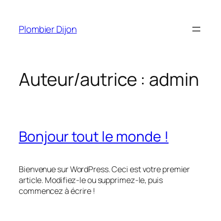
Aller
au
Plombier Dijon
contenu
Auteur/autrice :
admin
Bonjour tout le monde !
Bienvenue sur WordPress. Ceci est votre premier
article. Modifiez-le ou supprimez-le, puis
commencez à écrire !