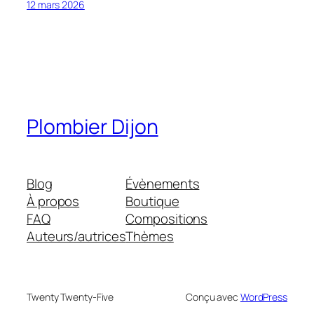
12 mars 2026
Plombier Dijon
Blog
Évènements
À propos
Boutique
FAQ
Compositions
Auteurs/autrices
Thèmes
Twenty Twenty-Five
Conçu avec
WordPress