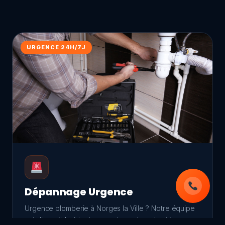
URGENCE 24H/7J
Dépannage Urgence
Urgence plomberie à Norges la Ville ? Notre équipe
est disponible à tout moment, week-ends et jours