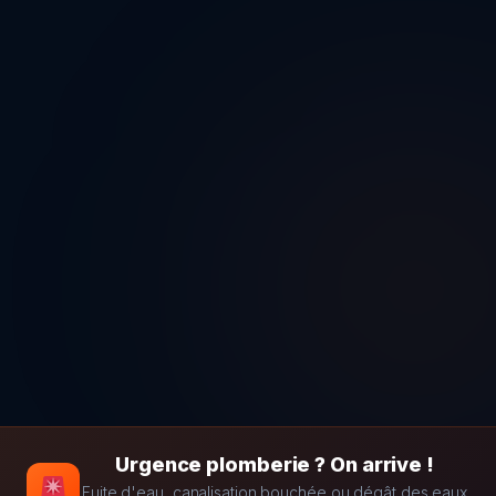
Urgence plomberie ? On arrive !
Fuite d'eau, canalisation bouchée ou dégât des eaux