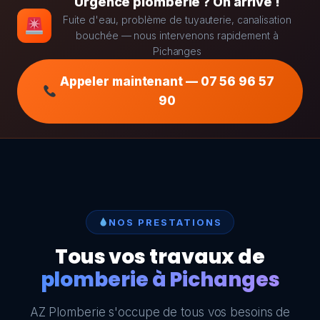
Urgence plomberie ? On arrive !
Fuite d'eau, problème de tuyauterie, canalisation
bouchée — nous intervenons rapidement à
Pichanges
Appeler maintenant — 07 56 96 57
90
NOS PRESTATIONS
Tous vos travaux de
plomberie à Pichanges
AZ Plomberie s'occupe de tous vos besoins de