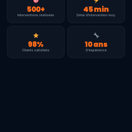
500
+
45
min
Interventions réalisées
Délai d’intervention moy.
98
%
10
ans
Clients satisfaits
D’expérience