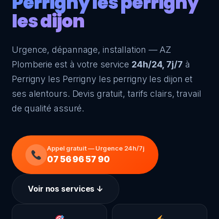
Perrigny les perrigny
les dijon
Urgence, dépannage, installation — AZ
Plomberie est à votre service
24h/24, 7j/7
à
Perrigny les Perrigny les perrigny les dijon et
ses alentours. Devis gratuit, tarifs clairs, travail
de qualité assuré.
Appel gratuit — Urgence 24h/7j
07 56 96 57 90
Voir nos services ↓