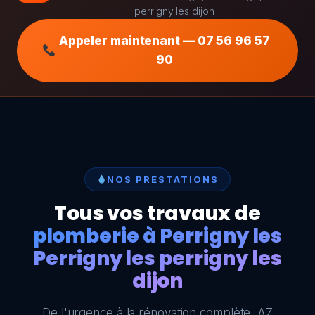
perrigny les dijon
Appeler maintenant — 07 56 96 57
90
NOS PRESTATIONS
Tous vos travaux de
plomberie à Perrigny les
Perrigny les perrigny les
dijon
De l'urgence à la rénovation complète, AZ